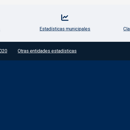
o
Estadísticas municipales
Cla
020
Otras entidades estadísticas