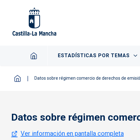
Pasar al contenido principal
Navegación principal
ESTADÍSTICAS POR TEMAS
Datos sobre régimen comercio de derechos de emisi
Datos sobre régimen comerc
Ver información en pantalla completa