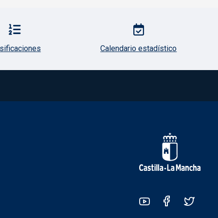
sificaciones
Calendario estadístico
Redes sociales JCCM