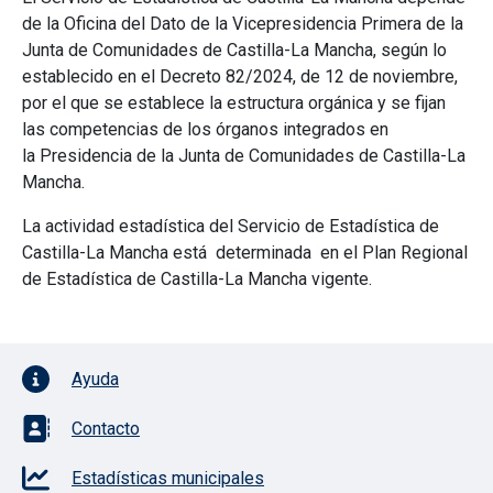
de la
Oficina del Dato de la Vicepresidencia Primera de la
Junta de Comunidades de Castilla-La Mancha
, según lo
establecido en el Decreto 82/2024, de 12 de noviembre,
por el que se establece la estructura orgánica y se fijan
las competencias de los órganos integrados en
la Presidencia de la Junta de Comunidades de Castilla-La
Mancha.
La actividad estadística del
Servicio de Estadística de
Castilla-La Mancha
está determinada en el
Plan Regional
de Estadística de Castilla-La Mancha
vigente.
Pie de página con iconos
Ayuda
Contacto
Estadísticas municipales