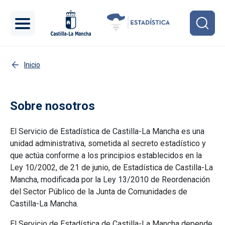
Pasar al contenido principal
Inicio
Sobre nosotros
El
Servicio de Estadística de Castilla-La Mancha
es una
unidad administrativa, sometida al secreto estadístico y
que actúa conforme a los principios establecidos en la
Ley 10/2002, de 21 de junio, de Estadística de Castilla-La
Mancha, modificada por la Ley 13/2010 de Reordenación
del Sector Público de la Junta de Comunidades de
Castilla-La Mancha.
El
Servicio de Estadística de Castilla-La Mancha
depende