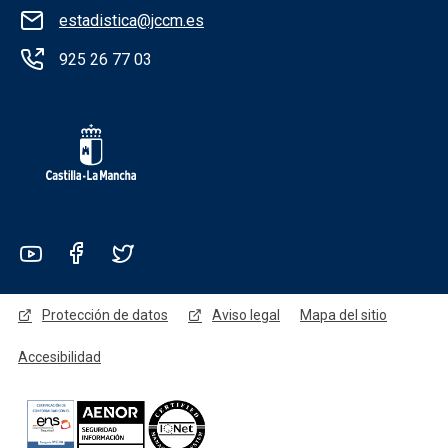
estadistica@jccm.es
925 26 77 03
Redes sociales JCCM
Menú legal
Protección de datos
Aviso legal
Mapa del sitio
Accesibilidad