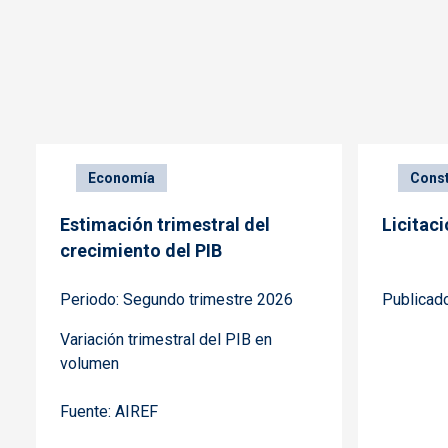
Economía
Const
Estimación trimestral del
Licitaci
crecimiento del PIB
Periodo: Segundo trimestre 2026
Publicad
Variación trimestral del PIB en
volumen
Fuente: AIREF