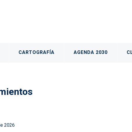
CARTOGRAFÍA
AGENDA 2030
C
imientos
de 2026