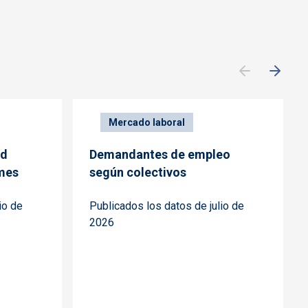
Mercado laboral
ad
Demandantes de empleo
 mes
según colectivos
io de
Publicados los datos de julio de
2026