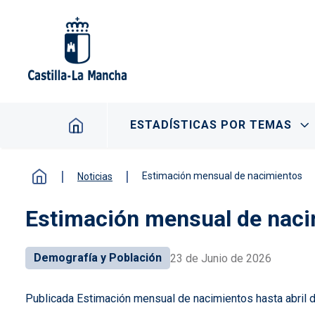
Pasar al contenido principal
Navegación principal
ESTADÍSTICAS POR TEMAS
Estimación mensual de nacimientos
Noticias
Estimación mensual de nac
Demografía y Población
23 de Junio de 2026
Publicada Estimación mensual de nacimientos hasta abril 