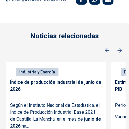
Noticias relacionadas
Industria y Energía
Ec
Índice de producción industrial de junio de
Estima
2026
PIB
Según el Instituto Nacional de Estadística, el
Period
Índice de Producción Industrial Base 2021
Variac
de Castilla-La Mancha, en el mes de
junio de
2026
ha...