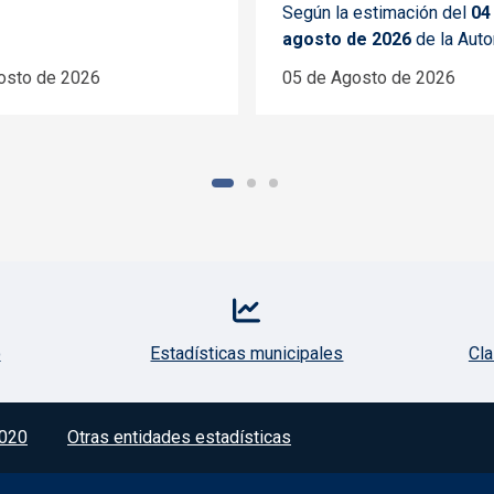
Según la estimación del
04
agosto de 2026
de la Autor
osto de 2026
05 de Agosto de 2026
o
Estadísticas municipales
Cla
020
Otras entidades estadísticas