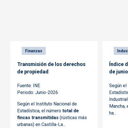
Finanzas
Indus
Transmisión de los derechos
Índice 
de propiedad
de juni
Fuente: INE
Según el 
Periodo: Junio-2026
Estadísti
Industria
Según el Instituto Nacional de
Mancha, 
Estadística, el número
total de
ha...
fincas transmitidas
(rústicas más
urbanas) en Castilla-La...