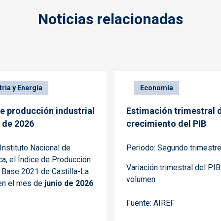
Noticias relacionadas
tria y Energía
Economía
de producción industrial
Estimación trimestral 
o de 2026
crecimiento del PIB
Instituto Nacional de
Periodo: Segundo trimestr
ca, el Índice de Producción
Variación trimestral del PIB
l Base 2021 de Castilla-La
volumen
en el mes de
junio de 2026
Fuente: AIREF