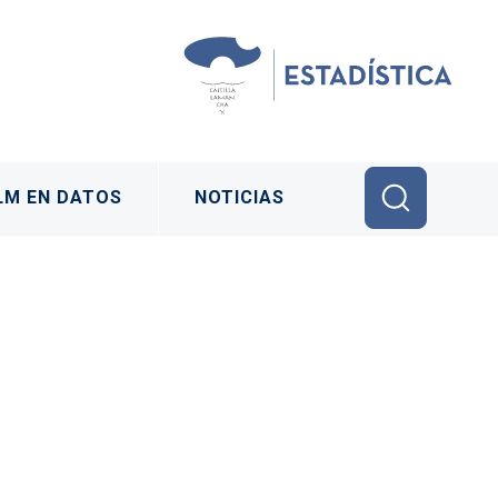
LM EN DATOS
NOTICIAS