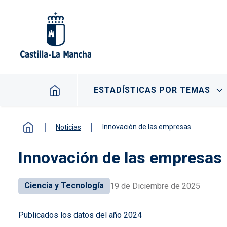
Pasar al contenido principal
Navegación principal
ESTADÍSTICAS POR TEMAS
Innovación de las empresas
Noticias
Innovación de las empresas
Ciencia y Tecnología
19 de Diciembre de 2025
Publicados los datos del año 2024