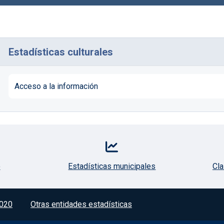
Estadísticas culturales
Acceso a la información
o
Estadísticas municipales
Cla
020
Otras entidades estadísticas