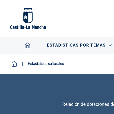
Pasar al contenido principal
Navegación principal
ESTADÍSTICAS POR TEMAS
Estadísticas culturales
Relación de dotaciones d