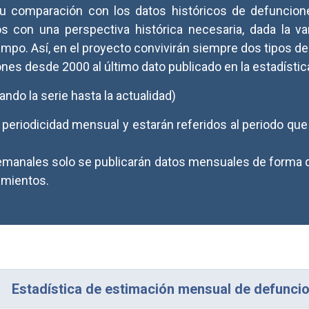
su comparación con los datos históricos de defuncion
os con una perspectiva histórica necesaria, dada la va
iempo. Así, en el proyecto convivirán siempre dos tipos de
ones desde 2000 al último dato publicado en la estadísti
do la serie hasta la actualidad)
 periodicidad mensual y estarán referidos al periodo q
emanales solo se publicarán datos mensuales de forma
imientos.
Estadística de estimación mensual de defunci