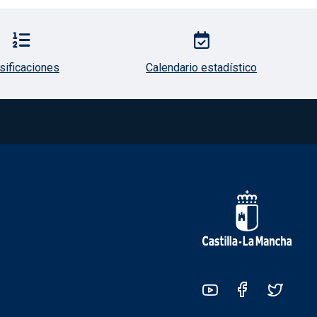
sificaciones
Calendario estadístico
Redes sociales JCCM