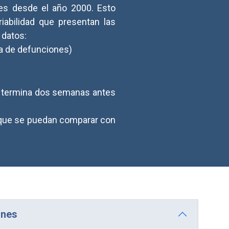
es desde el año 2000. Esto
riabilidad que presentan las
 datos:
ca de defunciones)
ue termina dos semanas antes
 que se puedan comparar con
ones