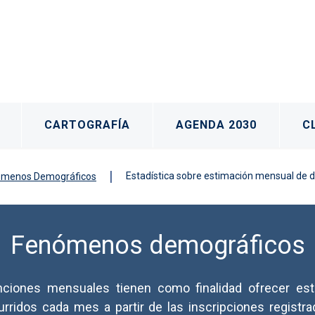
CARTOGRAFÍA
AGENDA 2030
C
Estadística sobre estimación mensual de 
ómenos Demográficos
Fenómenos demográficos
ciones mensuales tienen como finalidad ofrecer est
ridos cada mes a partir de las inscripciones registrad