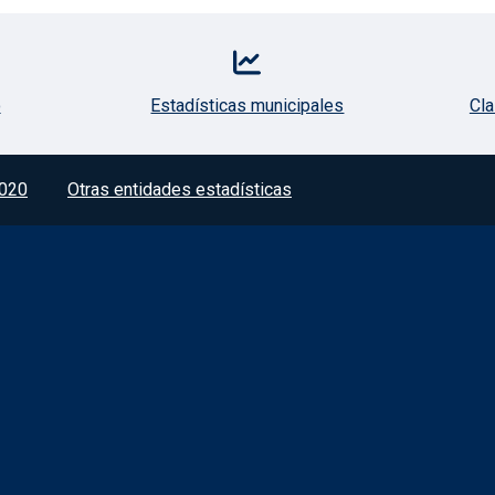
o
Estadísticas municipales
Cla
020
Otras entidades estadísticas