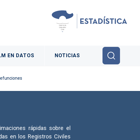
LM EN DATOS
NOTICIAS
defunciones
imaciones rápidas sobre el
as en los Registros Civiles