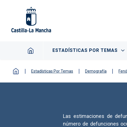
Pasar al contenido principal
Navegación principal
ESTADÍSTICAS POR TEMAS
Estadísticas Por Temas
Demografía
Fen
Las estimaciones de defun
número de defunciones ocur