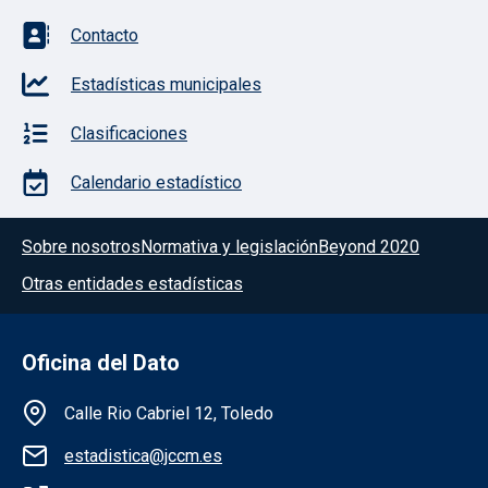
Contacto
Estadísticas municipales
Clasificaciones
Calendario estadístico
Menú del pie
Sobre nosotros
Normativa y legislación
Beyond 2020
Otras entidades estadísticas
Oficina del Dato
Información de la institución
Calle Rio Cabriel 12, Toledo
estadistica@jccm.es