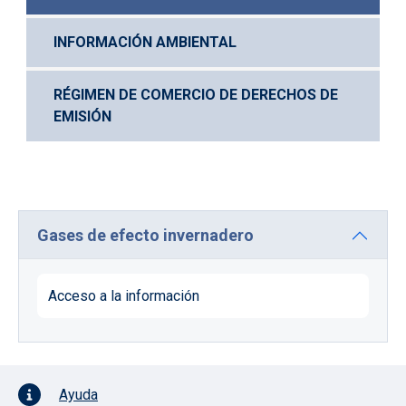
INFORMACIÓN AMBIENTAL
RÉGIMEN DE COMERCIO DE DERECHOS DE 
EMISIÓN
Gases de efecto invernadero
Acceso a la información
Pie de página con iconos
Ayuda