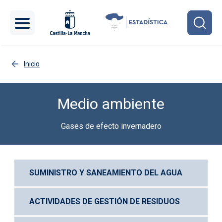
Pasar al contenido principal
Inicio
Medio ambiente
Gases de efecto invernadero
SUMINISTRO Y SANEAMIENTO DEL AGUA
ACTIVIDADES DE GESTIÓN DE RESIDUOS