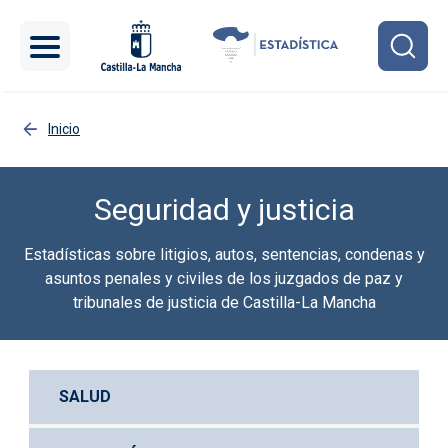
Pasar al contenido principal
Inicio
Seguridad y justicia
Estadísticas sobre litigios, autos, sentencias, condenas y
asuntos penales y civiles de los juzgados de paz y
tribunales de justicia de Castilla-La Mancha
SALUD